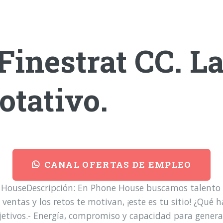
Finestrat CC. L
otativo.
CANAL OFERTAS DE EMPLEO
e HouseDescripción: En Phone House buscamos talento 
ventas y los retos te motivan, ¡este es tu sitio! ¿Qué h
objetivos.- Energía, compromiso y capacidad para gener