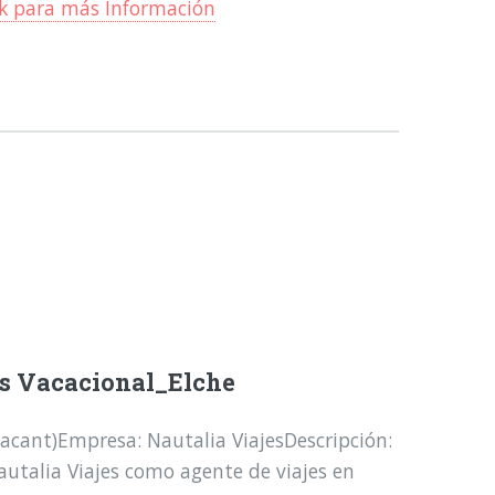
ck para más Información
es Vacacional_Elche
Alacant)Empresa: Nautalia ViajesDescripción:
utalia Viajes como agente de viajes en