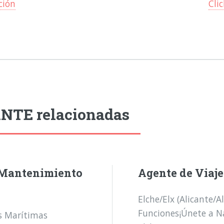
ción
Cli
ANTE relacionadas
 (Mantenimiento
Agente de Viaj
Elche/Elx (Alicante/
Funciones¡Únete a Na
as Marítimas