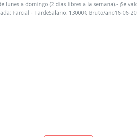
de lunes a domingo (2 días libres a la semana).- ¡Se val
nada: Parcial - TardeSalario: 13000€ Bruto/año16-06-2