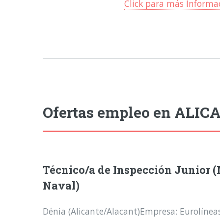
Click para más Informa
Ofertas empleo en ALIC
Técnico/a de Inspección Junior
Naval)
Dénia (Alicante/Alacant)Empresa: Eurolíne