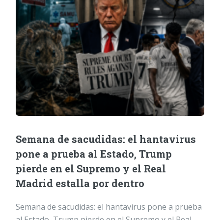
Semana de sacudidas: el hantavirus
pone a prueba al Estado, Trump
pierde en el Supremo y el Real
Madrid estalla por dentro
Semana de sacudidas: el hantavirus pone a prueba
al Estado, Trump pierde en el Supremo y el Real