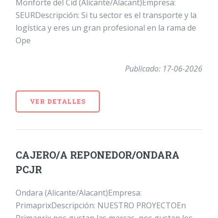
Monforte del Cid (Alicante/Alacant)Empresa:
SEURDescripción: Si tu sector es el transporte y la
logística y eres un gran profesional en la rama de
Ope
Publicado: 17-06-2026
VER DETALLES
CAJERO/A REPONEDOR/ONDARA
PCJR
Ondara (Alicante/Alacant)Empresa:
PrimaprixDescripción: NUESTRO PROYECTOEn
Primaprix nos gustan las marcas, nos gustan los