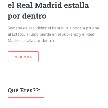
el Real Madrid estalla
por dentro
Semana de sacudidas: el hantavirus pone a prueba
al Estado, Trump pierde en el Supremo y el Real
Madrid estalla por dentro
VER MÁS
Qué Eres??: