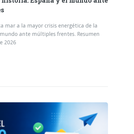
a historia: España y el mundo ante
es
a mar a la mayor crisis energética de la
l mundo ante múltiples frentes. Resumen
de 2026