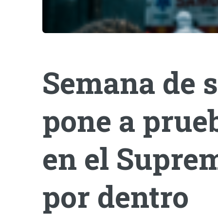
Semana de s
pone a prueb
en el Suprem
por dentro