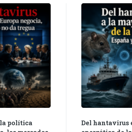
la política
Del hantavirus e