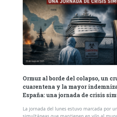
Ormuz al borde del colapso, un cr
cuarentena y la mayor indemniz
España: una jornada de crisis si
La jornada del lunes estuvo marcada por una
simultáneas que mantienen en vilo al mund