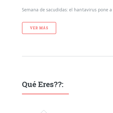
Semana de sacudidas: el hantavirus pone a 
VER MÁS
Qué Eres??: