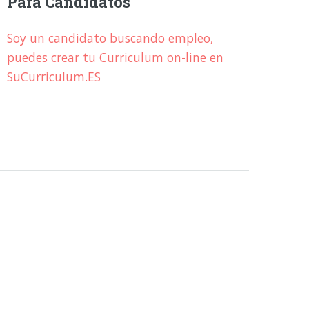
Para Candidatos
Soy un candidato buscando empleo,
puedes crear tu Curriculum on-line en
SuCurriculum.ES