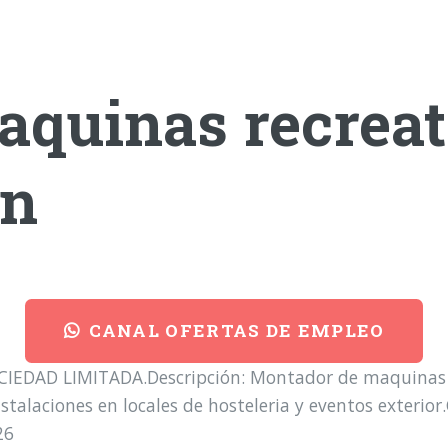
quinas recreat
on
CANAL OFERTAS DE EMPLEO
IEDAD LIMITADA.Descripción: Montador de maquinas re
stalaciones en locales de hosteleria y eventos exterior.
26