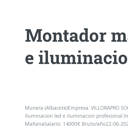
Montador ma
e iluminaci
Munera (Albacete)Empresa: VILLORAPRO SOC
iluminacion led e iluminacion profesional.In
MañanaSalario: 14000€ Bruto/año22-06-20