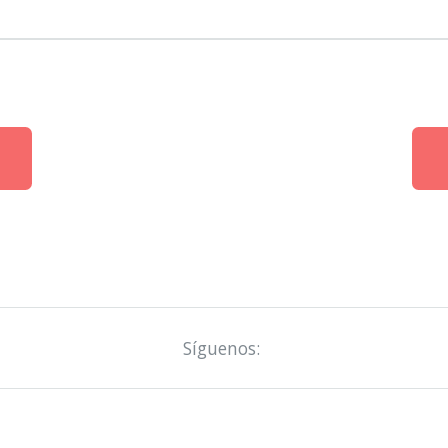
Síguenos: