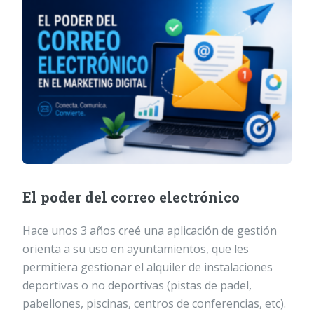
El poder del correo electrónico
Hace unos 3 años creé una aplicación de gestión
orienta a su uso en ayuntamientos, que les
permitiera gestionar el alquiler de instalaciones
deportivas o no deportivas (pistas de padel,
pabellones, piscinas, centros de conferencias, etc).