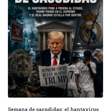
Semana de sacudidas: el hantavirus