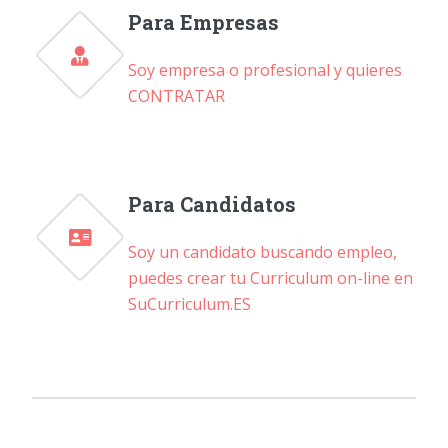
Para Empresas
Soy empresa o profesional y quieres
CONTRATAR
Para Candidatos
Soy un candidato buscando empleo,
puedes crear tu Curriculum on-line en
SuCurriculum.ES