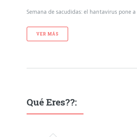
Semana de sacudidas: el hantavirus pone a 
VER MÁS
Qué Eres??: