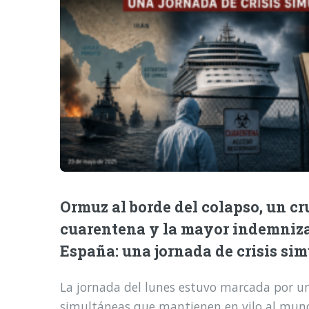
Ormuz al borde del colapso, un cr
cuarentena y la mayor indemniz
España: una jornada de crisis si
La jornada del lunes estuvo marcada por una
simultáneas que mantienen en vilo al mund