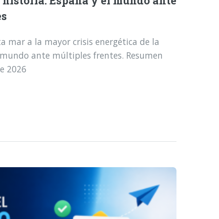
a historia: España y el mundo ante
es
a mar a la mayor crisis energética de la
l mundo ante múltiples frentes. Resumen
de 2026