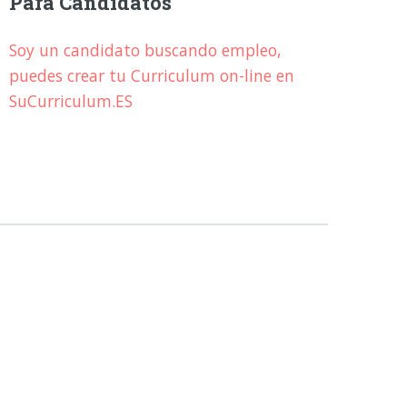
Para Candidatos
Soy un candidato buscando empleo,
puedes crear tu Curriculum on-line en
SuCurriculum.ES