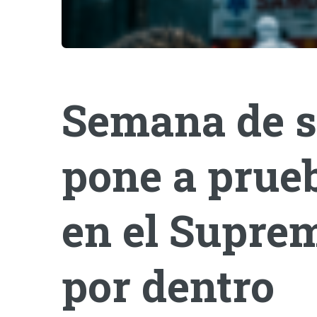
Semana de s
pone a prueb
en el Suprem
por dentro