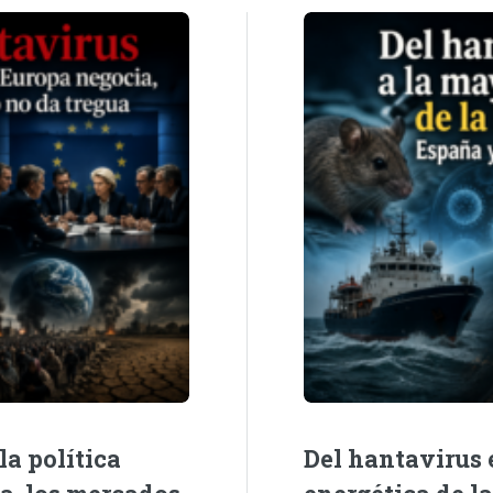
la política
Del hantavirus e