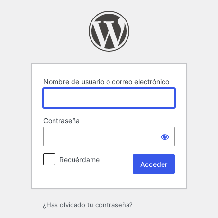
Acceder
Nombre de usuario o correo electrónico
Contraseña
Recuérdame
¿Has olvidado tu contraseña?