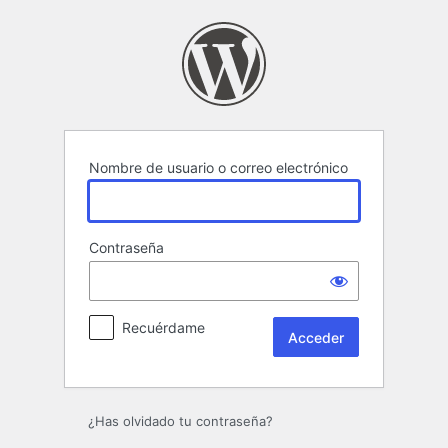
Acceder
Nombre de usuario o correo electrónico
Contraseña
Recuérdame
¿Has olvidado tu contraseña?