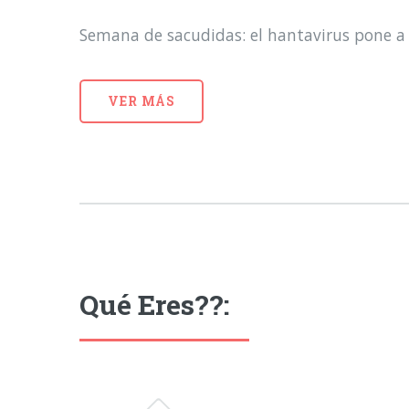
Semana de sacudidas: el hantavirus pone a 
VER MÁS
Qué Eres??: