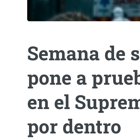
Semana de s
pone a prueb
en el Suprem
por dentro