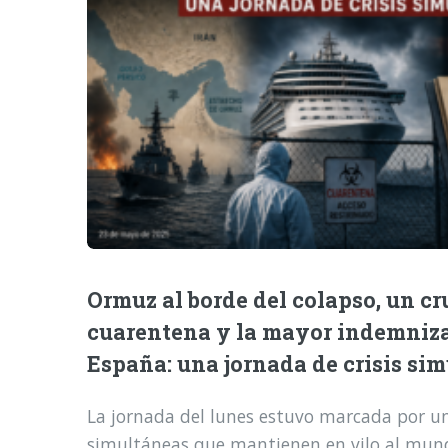
Ormuz al borde del colapso, un cr
cuarentena y la mayor indemniz
España: una jornada de crisis si
La jornada del lunes estuvo marcada por una
simultáneas que mantienen en vilo al mund