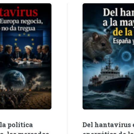
la política
Del hantavirus e