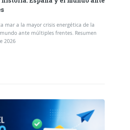
a historia: España y el mundo ante
es
a mar a la mayor crisis energética de la
l mundo ante múltiples frentes. Resumen
de 2026