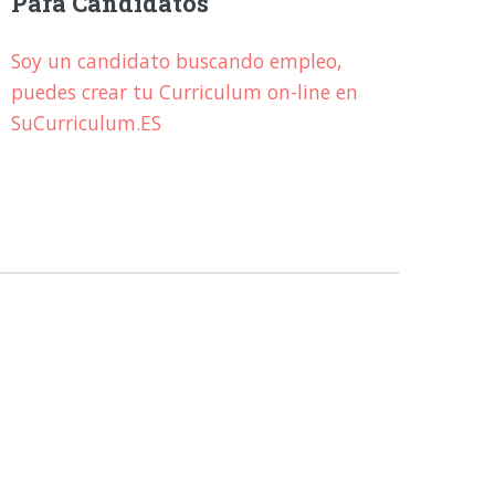
Para Candidatos
Soy un candidato buscando empleo,
puedes crear tu Curriculum on-line en
SuCurriculum.ES