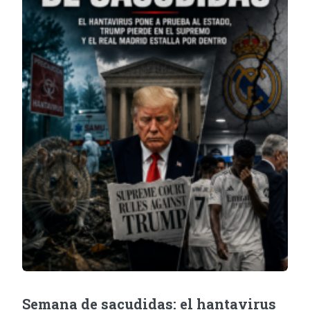
Semana de sacudidas: el hantavirus