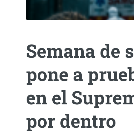
Semana de s
pone a prueb
en el Suprem
por dentro