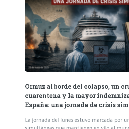
Ormuz al borde del colapso, un cr
cuarentena y la mayor indemniz
España: una jornada de crisis si
La jornada del lunes estuvo marcada por una
simultáneas que mantienen en vilo al mund