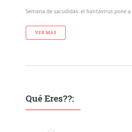
Semana de sacudidas: el hantavirus pone a 
VER MÁS
Qué Eres??: