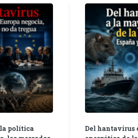
la política
Del hantavirus e