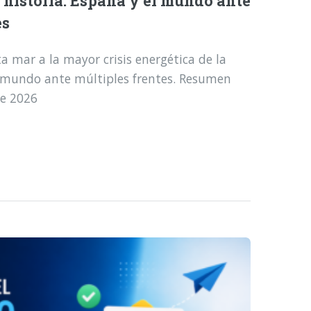
a historia: España y el mundo ante
es
a mar a la mayor crisis energética de la
l mundo ante múltiples frentes. Resumen
de 2026