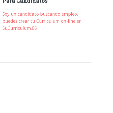
Para Candidatos
Soy un candidato buscando empleo,
puedes crear tu Curriculum on-line en
SuCurriculum.ES