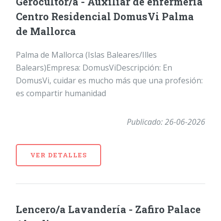
Gerocultor/a - Auxiliar de enfermería
Centro Residencial DomusVi Palma
de Mallorca
Palma de Mallorca (Islas Baleares/Illes
Balears)Empresa: DomusViDescripción: En
DomusVi, cuidar es mucho más que una profesión:
es compartir humanidad
Publicado: 26-06-2026
VER DETALLES
Lencero/a Lavandería - Zafiro Palace