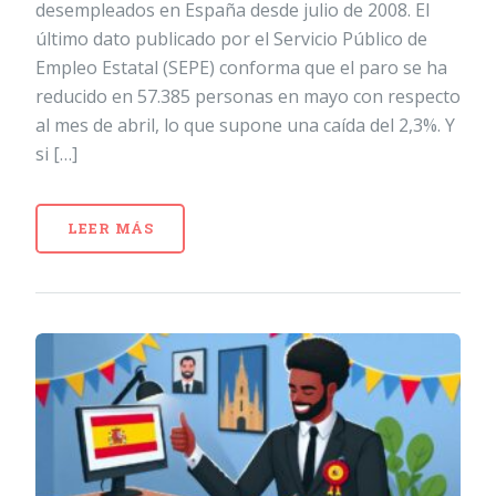
desempleados en España desde julio de 2008. El
último dato publicado por el Servicio Público de
Empleo Estatal (SEPE) conforma que el paro se ha
reducido en 57.385 personas en mayo con respecto
al mes de abril, lo que supone una caída del 2,3%. Y
si […]
LEER MÁS