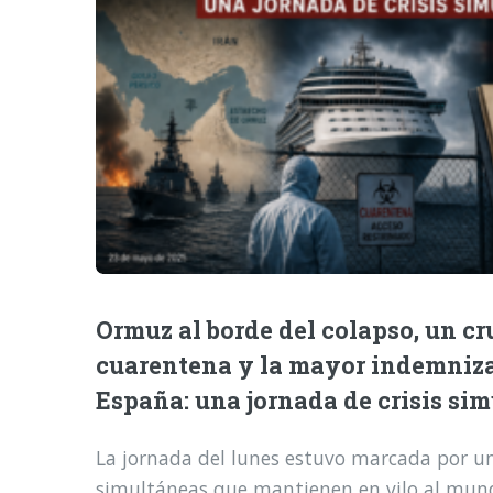
Ormuz al borde del colapso, un cr
cuarentena y la mayor indemniz
España: una jornada de crisis si
La jornada del lunes estuvo marcada por una
simultáneas que mantienen en vilo al mund