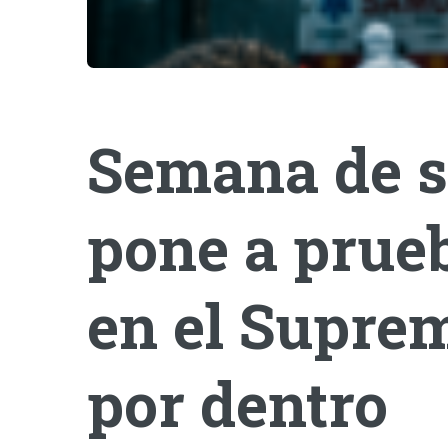
Semana de s
pone a prueb
en el Suprem
por dentro