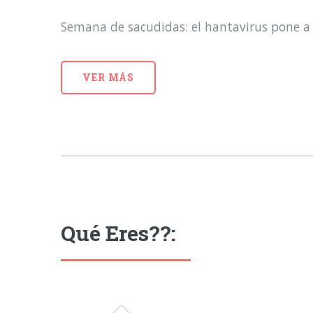
Semana de sacudidas: el hantavirus pone a 
VER MÁS
Qué Eres??: