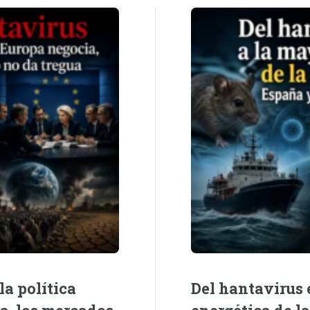
la política
Del hantavirus e