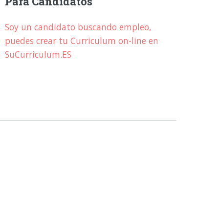
Para Candidatos
Soy un candidato buscando empleo,
puedes crear tu Curriculum on-line en
SuCurriculum.ES