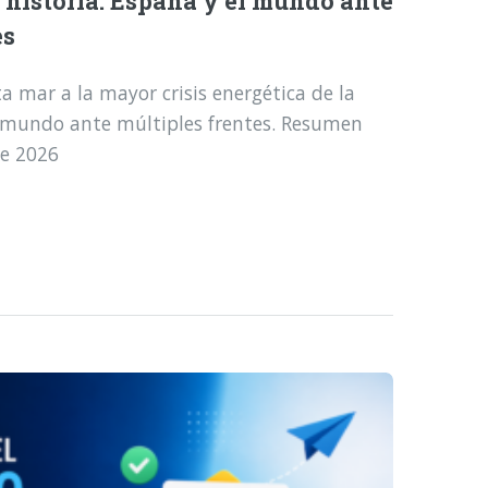
a historia: España y el mundo ante
es
a mar a la mayor crisis energética de la
l mundo ante múltiples frentes. Resumen
de 2026