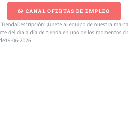
CANAL OFERTAS DE EMPLEO
as TiendaDescripción: ¡Únete al equipo de nuestra ma
 del día a día de tienda en uno de los momentos clav
rde19-06-2026