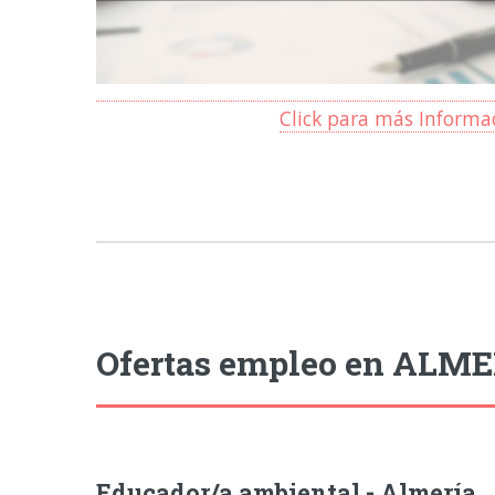
Click para más Informa
Ofertas empleo en ALME
Educador/a ambiental - Almería