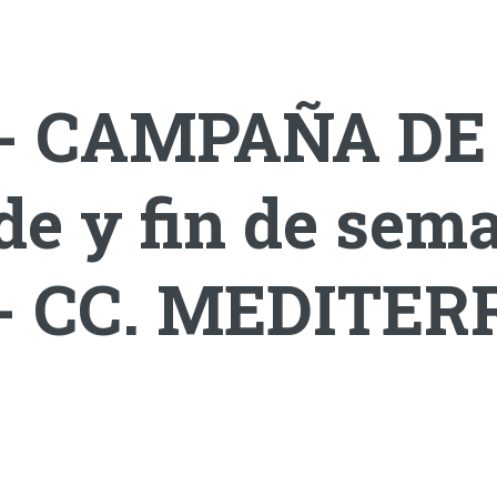
 - CAMPAÑA DE
rde y fin de sem
- CC. MEDITE