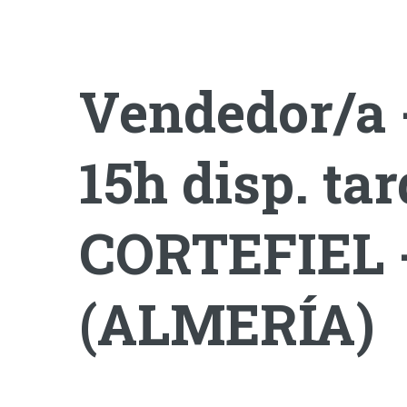
Vendedor/a
15h disp. ta
CORTEFIEL 
(ALMERÍA)