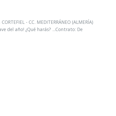
rca CORTEFIEL - CC. MEDITERRÁNEO (ALMERÍA)
e del año! ¿Qué harás? ...Contrato: De