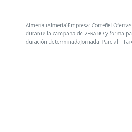
Almería (Almería)Empresa: Cortefiel Ofert
durante la campaña de VERANO y forma parte
duración determinadaJornada: Parcial - Ta